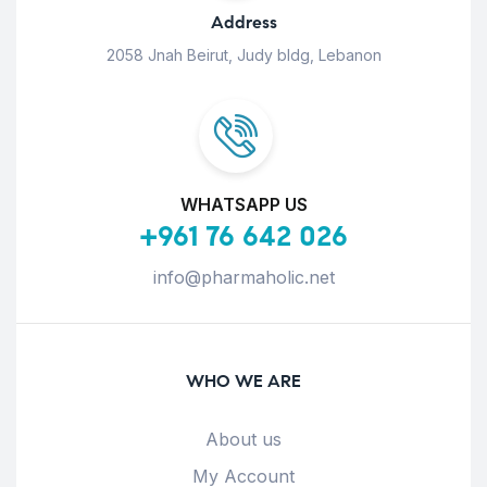
Address
2058 Jnah Beirut, Judy bldg, Lebanon
WHATSAPP US
+961 76 642 026
info@pharmaholic.net
WHO WE ARE
About us
My Account