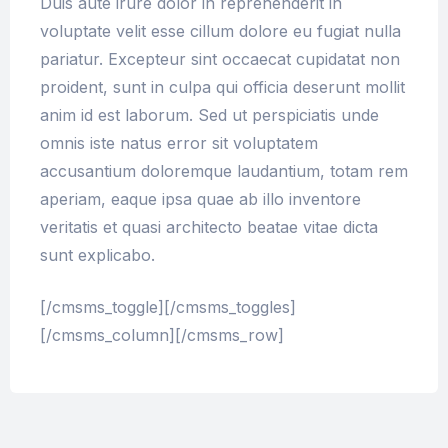
Duis aute irure dolor in reprehenderit in
voluptate velit esse cillum dolore eu fugiat nulla
pariatur. Excepteur sint occaecat cupidatat non
proident, sunt in culpa qui officia deserunt mollit
anim id est laborum. Sed ut perspiciatis unde
omnis iste natus error sit voluptatem
accusantium doloremque laudantium, totam rem
aperiam, eaque ipsa quae ab illo inventore
veritatis et quasi architecto beatae vitae dicta
sunt explicabo.
[/cmsms_toggle][/cmsms_toggles]
[/cmsms_column][/cmsms_row]