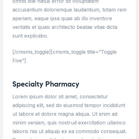
omnis iste natus error sit voluptatem
accusantium doloremque laudantium, totam rem
aperiam, eaque ipsa quae ab illo inventore
veritatis et quasi architecto beatae vitae dicta
sunt explicabo.
[/cmsms_toggle][cmsms_toggle title=”Toggle
Five”]
Specialty Pharmacy
Lorem ipsum dolor sit amet, consectetur
adipiscing elit, sed do eiusmod tempor incididunt
ut labore et dolore magna aliqua. Ut enim ad
minim veniam, quis nostrud exercitation ullamco
laboris nisi ut aliquip ex ea commodo consequat.