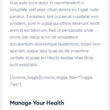
Duis aute irure dolor in reprehenderit in
voluptate velit esse cillum dolore eu fugiat nulla
pariatur. Excepteur sint occaecat cupidatat non
proident, sunt in culpa qui officia deserunt mollit
anim id est laborum. Sed ut perspiciatis unde
omnis iste natus error sit voluptatem
accusantium doloremque laudantium, totam rem
aperiam, eaque ipsa quae ab illo inventore
veritatis et quasi architecto beatae vitae dicta
sunt explicabo.
[/cmsms_toggle][cmsms_toggle title=”Toggle
Two”]
Manage Your Health