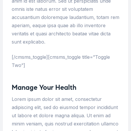
anim id est laborum. Sed ut perspiciatis unde
omnis iste natus error sit voluptatem
accusantium doloremque laudantium, totam rem
aperiam, eaque ipsa quae ab illo inventore
veritatis et quasi architecto beatae vitae dicta
sunt explicabo.
[/cmsms_toggle][cmsms_toggle title=”Toggle
Two”]
Manage Your Health
Lorem ipsum dolor sit amet, consectetur
adipiscing elit, sed do eiusmod tempor incididunt
ut labore et dolore magna aliqua. Ut enim ad
minim veniam, quis nostrud exercitation ullamco