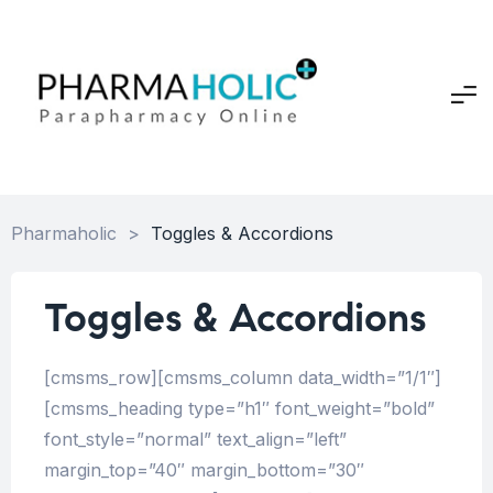
Pharmaholic
>
Toggles & Accordions
Toggles & Accordions
[cmsms_row][cmsms_column data_width=”1/1″]
[cmsms_heading type=”h1″ font_weight=”bold”
font_style=”normal” text_align=”left”
margin_top=”40″ margin_bottom=”30″