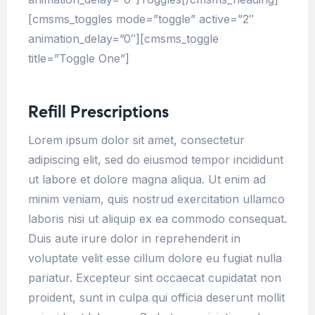
[cmsms_toggles mode=”toggle” active=”2″
animation_delay=”0″][cmsms_toggle
title=”Toggle One”]
Refill Prescriptions
Lorem ipsum dolor sit amet, consectetur
adipiscing elit, sed do eiusmod tempor incididunt
ut labore et dolore magna aliqua. Ut enim ad
minim veniam, quis nostrud exercitation ullamco
laboris nisi ut aliquip ex ea commodo consequat.
Duis aute irure dolor in reprehenderit in
voluptate velit esse cillum dolore eu fugiat nulla
pariatur. Excepteur sint occaecat cupidatat non
proident, sunt in culpa qui officia deserunt mollit