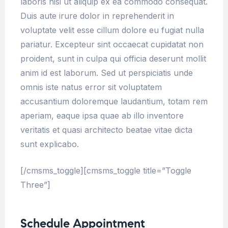
laboris nisi ut aliquip ex ea commodo consequat.
Duis aute irure dolor in reprehenderit in
voluptate velit esse cillum dolore eu fugiat nulla
pariatur. Excepteur sint occaecat cupidatat non
proident, sunt in culpa qui officia deserunt mollit
anim id est laborum. Sed ut perspiciatis unde
omnis iste natus error sit voluptatem
accusantium doloremque laudantium, totam rem
aperiam, eaque ipsa quae ab illo inventore
veritatis et quasi architecto beatae vitae dicta
sunt explicabo.
[/cmsms_toggle][cmsms_toggle title=”Toggle
Three”]
Schedule Appointment