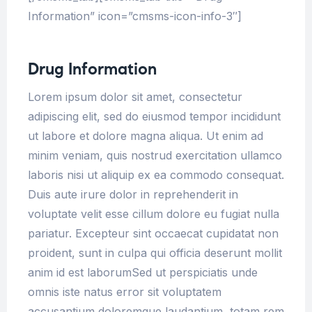
Information” icon=”cmsms-icon-info-3″]
Drug Information
Lorem ipsum dolor sit amet, consectetur
adipiscing elit, sed do eiusmod tempor incididunt
ut labore et dolore magna aliqua. Ut enim ad
minim veniam, quis nostrud exercitation ullamco
laboris nisi ut aliquip ex ea commodo consequat.
Duis aute irure dolor in reprehenderit in
voluptate velit esse cillum dolore eu fugiat nulla
pariatur. Excepteur sint occaecat cupidatat non
proident, sunt in culpa qui officia deserunt mollit
anim id est laborumSed ut perspiciatis unde
omnis iste natus error sit voluptatem
accusantium doloremque laudantium, totam rem