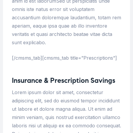
anim id est laborumSed ut perspiciatis unde
omnis iste natus error sit voluptatem
accusantium doloremque laudantium, totam rem
aperiam, eaque ipsa quae ab illo inventore
veritatis et quasi architecto beatae vitae dicta
sunt explicabo.
[/cmsms_tab][cmsms_tab title=”Prescriptions”]
Insurance & Prescription Savings
Lorem ipsum dolor sit amet, consectetur
adipiscing elit, sed do eiusmod tempor incididunt
ut labore et dolore magna aliqua. Ut enim ad
minim veniam, quis nostrud exercitation ullamco
laboris nisi ut aliquip ex ea commodo consequat.