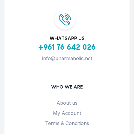
WHATSAPP US
+961 76 642 026
info@pharmaholic.net
WHO WE ARE
About us
My Account
Terms & Conditions