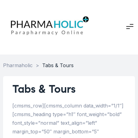
Pharmaholic
>
Tabs & Tours
Tabs & Tours
[cmsms_row][cmsms_column data_width=”1/1″]
[cmsms_heading type=”h1″ font_weight=”bold”
font_style=”normal” text_align=”left”
margin_top=”50″ margin_bottom=”5″