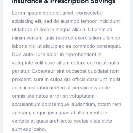
Insurance & Prescription Savings
Lorem ipsum dolor sit amet, consectetur
adipiscing elit, sed do eiusmod tempor incididunt
ut labore et dolore magna aliqua. Ut enim ad
minim veniam, quis nostrud exercitation ullamco
laboris nisi ut aliquip ex ea commodo consequat.
Duis aute irure dolor in reprehenderit in
voluptate velit esse cillum dolore eu fugiat nulla
pariatur. Excepteur sint occaecat cupidatat non
proident, sunt in culpa qui officia deserunt mollit
anim id est laborumSed ut perspiciatis unde
omnis iste natus error sit voluptatem
accusantium doloremque laudantium, totam rem
aperiam, eaque ipsa quae ab illo inventore
veritatis et quasi architecto beatae vitae dicta
sunt explicabo.