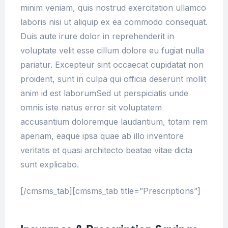
minim veniam, quis nostrud exercitation ullamco
laboris nisi ut aliquip ex ea commodo consequat.
Duis aute irure dolor in reprehenderit in
voluptate velit esse cillum dolore eu fugiat nulla
pariatur. Excepteur sint occaecat cupidatat non
proident, sunt in culpa qui officia deserunt mollit
anim id est laborumSed ut perspiciatis unde
omnis iste natus error sit voluptatem
accusantium doloremque laudantium, totam rem
aperiam, eaque ipsa quae ab illo inventore
veritatis et quasi architecto beatae vitae dicta
sunt explicabo.
[/cmsms_tab][cmsms_tab title=”Prescriptions”]