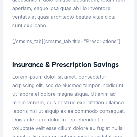
aperiam, eaque ipsa quae ab illo inventore
veritatis et quasi architecto beatae vitae dicta
sunt explicabo.
[/cmsms_tab][cmsms_tab title=”Prescriptions”]
Insurance & Prescription Savings
Lorem ipsum dolor sit amet, consectetur
adipiscing elit, sed do eiusmod tempor incididunt
ut labore et dolore magna aliqua. Ut enim ad
minim veniam, quis nostrud exercitation ullamco
laboris nisi ut aliquip ex ea commodo consequat.
Duis aute irure dolor in reprehenderit in
voluptate velit esse cillum dolore eu fugiat nulla
pariatur. Excepteur sint occaecat cupidatat non