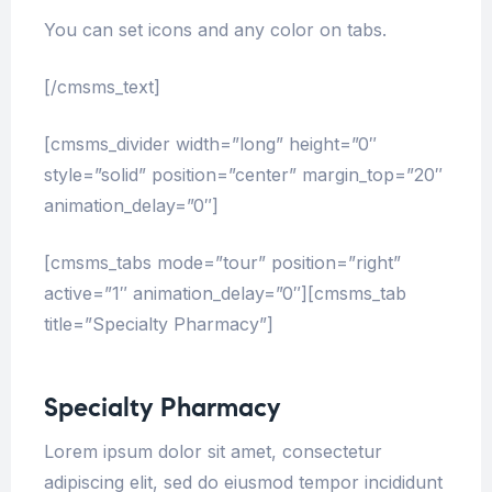
You can set icons and any color on tabs.
[/cmsms_text]
[cmsms_divider width=”long” height=”0″
style=”solid” position=”center” margin_top=”20″
animation_delay=”0″]
[cmsms_tabs mode=”tour” position=”right”
active=”1″ animation_delay=”0″][cmsms_tab
title=”Specialty Pharmacy”]
Specialty Pharmacy
Lorem ipsum dolor sit amet, consectetur
adipiscing elit, sed do eiusmod tempor incididunt