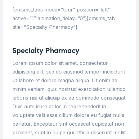
[cmsms_tabs mode=”tour” position=”left”
active=”1″ animation_delay=”0″][cmsms_tab
title=”Specialty Pharmacy”]
Specialty Pharmacy
Lorem ipsum dolor sit amet, consectetur
adipiscing elit, sed do eiusmod tempor incididunt
ut labore et dolore magna aliqua. Ut enim ad
minim veniam, quis nostrud exercitation ullamco
laboris nisi ut aliquip ex ea commodo consequat.
Duis aute irure dolor in reprehenderit in
voluptate velit esse cillum dolore eu fugiat nulla
pariatur. Excepteur sint occaecat cupidatat non
proident, sunt in culpa qui officia deserunt mollit