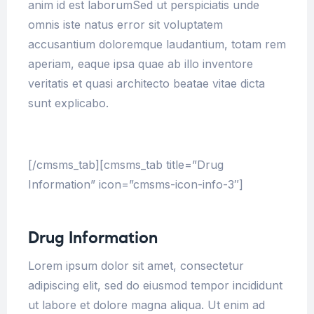
anim id est laborumSed ut perspiciatis unde
omnis iste natus error sit voluptatem
accusantium doloremque laudantium, totam rem
aperiam, eaque ipsa quae ab illo inventore
veritatis et quasi architecto beatae vitae dicta
sunt explicabo.
[/cmsms_tab][cmsms_tab title=”Drug
Information” icon=”cmsms-icon-info-3″]
Drug Information
Lorem ipsum dolor sit amet, consectetur
adipiscing elit, sed do eiusmod tempor incididunt
ut labore et dolore magna aliqua. Ut enim ad