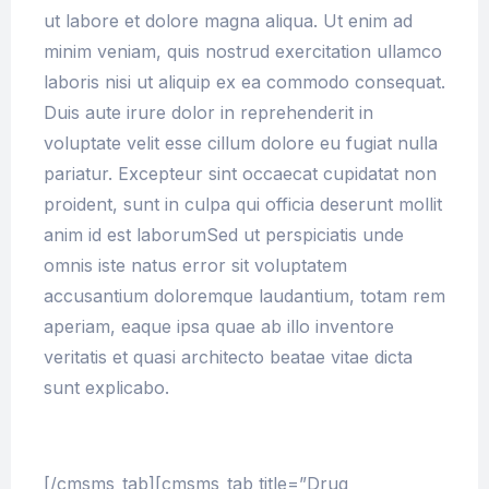
ut labore et dolore magna aliqua. Ut enim ad
minim veniam, quis nostrud exercitation ullamco
laboris nisi ut aliquip ex ea commodo consequat.
Duis aute irure dolor in reprehenderit in
voluptate velit esse cillum dolore eu fugiat nulla
pariatur. Excepteur sint occaecat cupidatat non
proident, sunt in culpa qui officia deserunt mollit
anim id est laborumSed ut perspiciatis unde
omnis iste natus error sit voluptatem
accusantium doloremque laudantium, totam rem
aperiam, eaque ipsa quae ab illo inventore
veritatis et quasi architecto beatae vitae dicta
sunt explicabo.
[/cmsms_tab][cmsms_tab title=”Drug