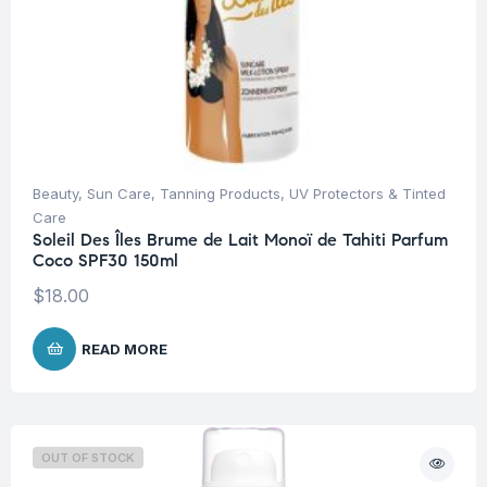
Beauty
,
Sun Care
,
Tanning Products
,
UV Protectors & Tinted
Care
Soleil Des Îles Brume de Lait Monoï de Tahiti Parfum
Coco SPF30 150ml
$
18.00
READ MORE
OUT OF STOCK