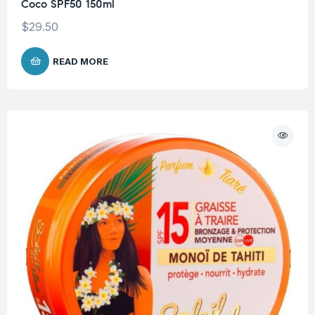
Coco SPF50 150ml
$
29.50
READ MORE