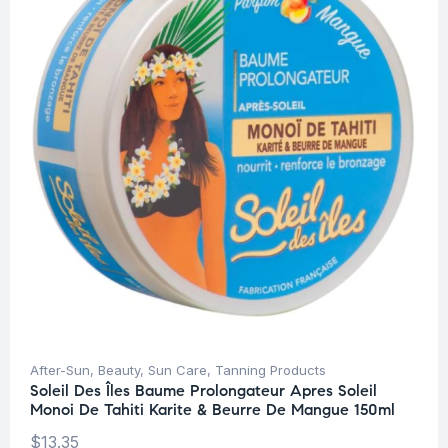
After-Sun
,
Beauty
,
Sun Care
,
Tanning Products
Soleil Des Îles Baume Prolongateur Apres Soleil
Monoi De Tahiti Karite & Beurre De Mangue 150ml
$
13.35