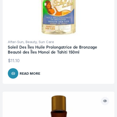
After-Sun
,
Beauty
,
Sun Care
Soleil Des Îles Huile Prolongatrice de Bronzage
Beauté des Îles Monoï de Tahiti 150ml
$
11.10
READ MORE