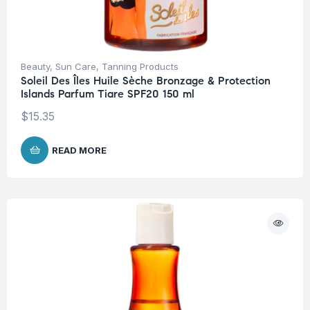
Beauty
,
Sun Care
,
Tanning Products
Soleil Des Îles Huile Sèche Bronzage & Protection
Islands Parfum Tiare SPF20 150 ml
$
15.35
READ MORE