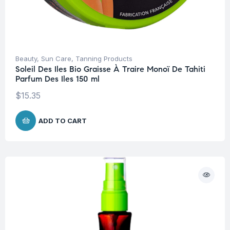
Beauty
,
Sun Care
,
Tanning Products
Soleil Des Iles Bio Graisse À Traire Monoï De Tahiti
Parfum Des Iles 150 ml
$
15.35
ADD TO CART