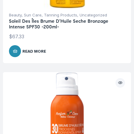
Beauty
,
Sun Care
,
Tanning Products
,
Uncategorized
Soleil Des Îles Brume D’Huile Seche Bronzage
Intense SPF30 -200ml-
$
67.33
READ MORE