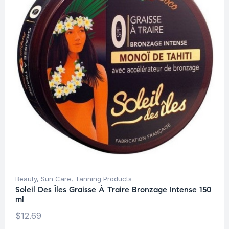
Beauty
,
Sun Care
,
Tanning Products
Soleil Des Îles Graisse À Traire Bronzage Intense 150
ml
$
12.69