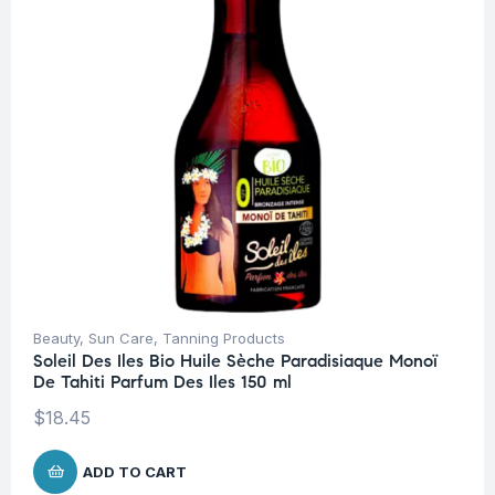
Beauty
,
Sun Care
,
Tanning Products
Soleil Des Iles Bio Huile Sèche Paradisiaque Monoï
De Tahiti Parfum Des Iles 150 ml
$
18.45
ADD TO CART