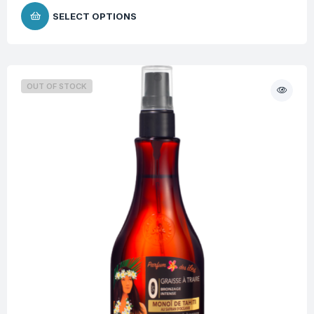
SELECT OPTIONS
OUT OF STOCK