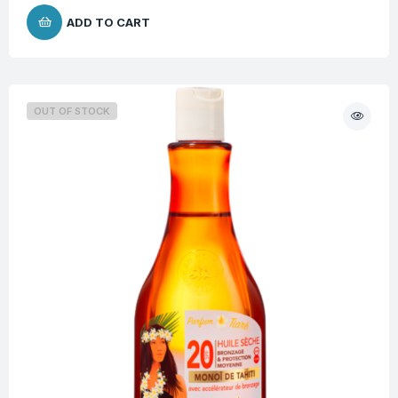
ADD TO CART
OUT OF STOCK