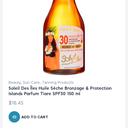
Beauty
,
Sun Care
,
Tanning Products
Soleil Des Îles Huile Sèche Bronzage & Protection
Islands Parfum Tiare SPF30 150 ml
$
18.45
ADD TO CART