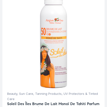
Beauty
,
Sun Care
,
Tanning Products
,
UV Protectors & Tinted
Care
Soleil Des Îles Brume De Lait Monoï De Tahiti Parfum