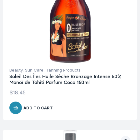
Beauty
,
Sun Care
,
Tanning Products
Soleil Des Îles Huile Sèche Bronzage Intense 50%
Monoï de Tahiti Parfum Coco 150ml
$
18.45
ADD TO CART