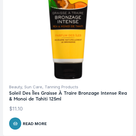
Beauty
,
Sun Care
,
Tanning Products
Soleil Des Îles Graisse À Traire Bronzage Intense Rea
& Monoi de Tahiti 125ml
$
11.10
READ MORE