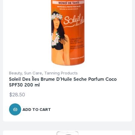
Beauty
,
Sun Care
,
Tanning Products
Soleil Des Îles Brume D’Huile Seche Parfum Coco
SPF30 200 ml
$
28.50
ADD TO CART