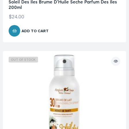
Soleil Des Îles Brume D’Huile Seche Parfum Des Îles
200ml
$
24.00
ADD TO CART
OUT OF STOCK