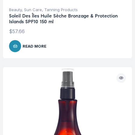
Beauty
,
Sun Care
,
Tanning Products
Soleil Des Îles Huile Sèche Bronzage & Protection
Islands SPF10 150 ml
$
57.66
READ MORE